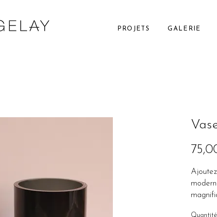
PROJETS
GALERIE
Vase
75,0
Ajoutez
moderne
magnifi
légère 
Quantité