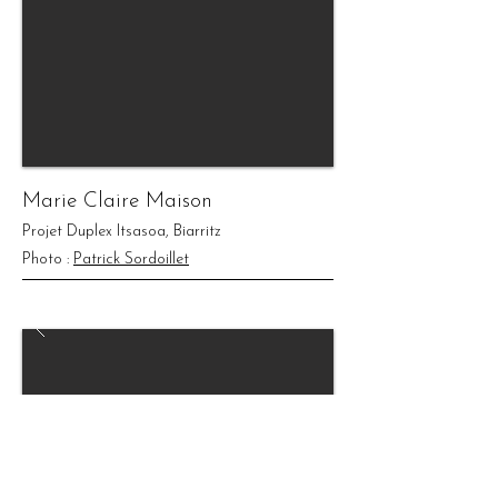
Marie Claire Maison
Projet Duplex Itsasoa, Biarritz
Photo :
Patrick Sordoillet