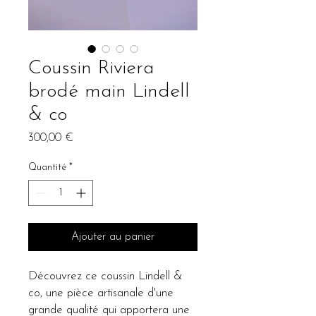
Coussin Riviera
brodé main Lindell
& co
Prix
300,00 €
Quantité
*
Ajouter au panier
Découvrez ce coussin Lindell &
co, une pièce artisanale d'une
grande qualité qui apportera une