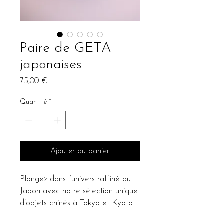
Paire de GETA
japonaises
Prix
75,00 €
Quantité
*
Ajouter au panier
Plongez dans l’univers raffiné du
Japon avec notre sélection unique
d’objets chinés à Tokyo et Kyoto.
Chaque pièce raconte une histoire