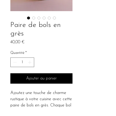
Paire de bols en
grès
Prix
40,00 €
Quantité
*
Ajouter au panier
Ajoutez une touche de charme 
rustique à votre cuisine avec cette 
paire de bols en grès. Chaque bol 
est fabriqué à la main avec une 