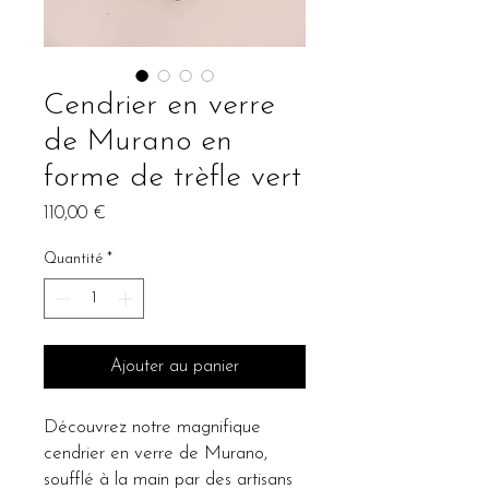
Cendrier en verre
de Murano en
forme de trèfle vert
Prix
110,00 €
Quantité
*
Ajouter au panier
Découvrez notre magnifique
cendrier en verre de Murano,
soufflé à la main par des artisans